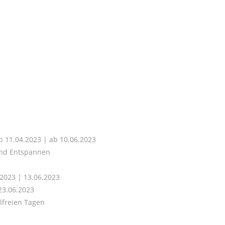
 11.04.2023 | ab 10.06.2023
und Entspannen
2023 | 13.06.2023
23.06.2023
lfreien Tagen