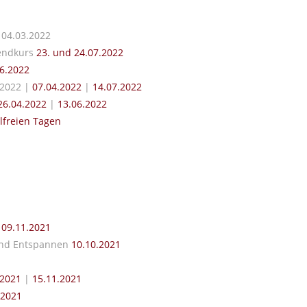
b 04.03.2022
nendkurs
23. und 24.07.2022
6.2022
.2022 |
07.04.2022
|
14.07.2022
6.04.2022
|
13.06.2022
lfreien Tagen
b
09.11.2021
 und Entspannen
10.10.2021
.2021
|
15.11.2021
.2021