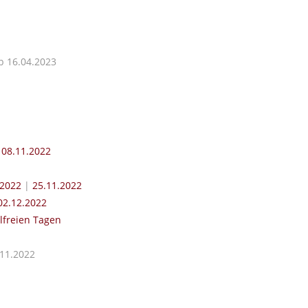
 16.04.2023
b
08.11.2022
.2022
|
25.11.2022
2.12.2022
lfreien Tagen
.11.2022