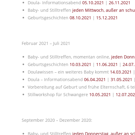
Doula- Informationsabend
05.10.2021
|
26.11.2021
Baby- und Stilltreffen
jeden Mittwoch, außer an schu
Geburtsgeschichten
08.10.2021
|
15.12.2021
Februar 2021 – Juli 2021
Baby- und Stilltreffen, momentan online,
jeden Donne
Geburtsgeschichten
10.03.2021
|
11.06.2021
|
24.07
Doulawissen – ein weiteres Baby kommt
14.03.2021
Doula – Informationsabend
06.04.2021
|
31.05.2021
Vorbereitung auf Geburt und frühe Elternschaft, 6 te
Stillworkshop für Schwangere
10.05.2021
|
12.07.20
September 2020 – Dezember 2020:
Baby- und Stilltreffen
jeden Donnerstag, außer an sc