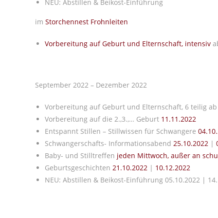
NEU: Abstillen & Beikost-Einführung
im
Storchennest Frohnleiten
Vorbereitung auf Geburt und Elternschaft, intensiv
ab
September 2022 – Dezember 2022
Vorbereitung auf Geburt und Elternschaft, 6 teilig a
Vorbereitung auf die 2.,3.,… Geburt
11.11.2022
Entspannt Stillen – Stillwissen für Schwangere
04.10
Schwangerschafts- Informationsabend
25.10.2022
|
0
Baby- und Stilltreffen
jeden Mittwoch, außer an schu
Geburtsgeschichten
21.10.2022
|
10.12.2022
NEU: Abstillen & Beikost-Einführung 05.10.2022 | 14