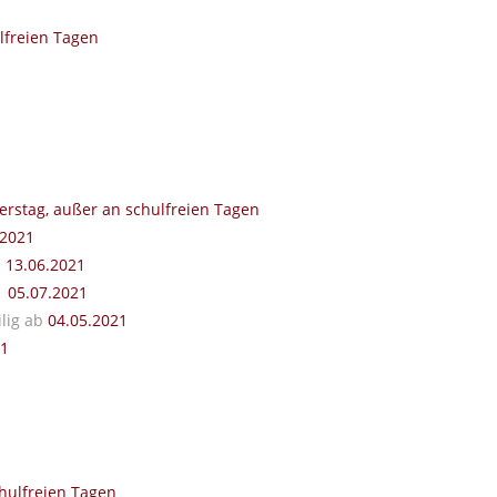
lfreien Tagen
rstag, außer an schulfreien Tagen
.2021
|
13.06.2021
|
05.07.2021
ilig ab
04.05.2021
21
hulfreien Tagen