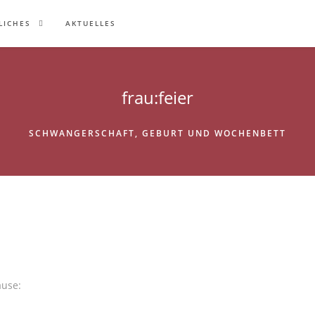
LICHES
AKTUELLES
frau:feier
SCHWANGERSCHAFT, GEBURT UND WOCHENBETT
ause: